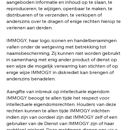
aangeboden informatie en inhoud op te slaan, te
reproduceren, te wijzigen, openbaar te maken, te
distribueren of te verzenden, te verkopen of
anderszins over te dragen of enige rechten hierop te
verlenen aan derden.
IMMOGY, haar logo, iconen en handelbenamingen
vallen onder de wetgeving met betrekking tot
naamsbescherming. Zij kunnen niet worden gebruikt
in samenhang met enig ander product of dienst op
een wijze die mogelijk verwarring kan stichten of op
enige wijze IMMOGY in diskrediet kan brengen of
anderszins benadelen.
Aangifte van inbreuk op intellectuele eigendom
IMMOGY beoogt te allen tijde het respect voor
intellectuele eigendomsrechten. Houders van deze
rechten kunnen te allen tijde IMMOGY inlichten
indien zijn van oordeel zijn dat IMMOGY zelf of een
gebruiker van de Dienst van IMMOGY zijn of haar
recht(en) miskent. Deze meldingen dienen ons via e-