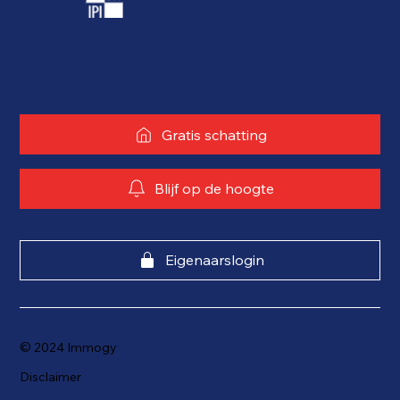
Gratis schatting
Blijf op de hoogte
Eigenaarslogin
© 2024 Immogy
Disclaimer