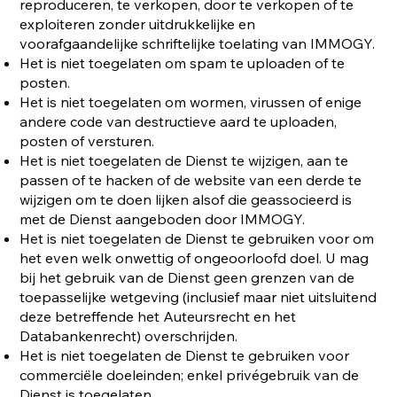
reproduceren, te verkopen, door te verkopen of te
exploiteren zonder uitdrukkelijke en
voorafgaandelijke schriftelijke toelating van IMMOGY.
Het is niet toegelaten om spam te uploaden of te
posten.
Het is niet toegelaten om wormen, virussen of enige
andere code van destructieve aard te uploaden,
posten of versturen.
Het is niet toegelaten de Dienst te wijzigen, aan te
passen of te hacken of de website van een derde te
wijzigen om te doen lijken alsof die geassocieerd is
met de Dienst aangeboden door IMMOGY.
Het is niet toegelaten de Dienst te gebruiken voor om
het even welk onwettig of ongeoorloofd doel. U mag
bij het gebruik van de Dienst geen grenzen van de
toepasselijke wetgeving (inclusief maar niet uitsluitend
deze betreffende het Auteursrecht en het
Databankenrecht) overschrijden.
Het is niet toegelaten de Dienst te gebruiken voor
commerciële doeleinden; enkel privégebruik van de
Dienst is toegelaten.