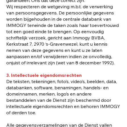
garandeert Ons dat deze correct zijn.
Wij respecteren de wetgeving m.b.t. de verwerking
van persoonsgegevens. De persoonlijke gegevens
worden bijgehouden in de centrale databank van
IMMOGY teneinde de taken zoals haar toevertrouwd
tot een goed einde te brengen. Op eenvoudig
schriftelijk verzoek, gericht aan Immogy BVBA,
Kerkstraat 7, 2970 ‘s-Gravenwezel, kunt u kennis
nemen van deze gegevens en kunt u ze laten
aanpassen en/of verwijderen indien ze onvolledig,
onjuist of irrelevant zijn (wet van 8 december 1992).
3. Intellectuele eigendomsrechten
De teksten, tekeningen, foto’s, video’s, beelden, data,
databanken, software, benamingen, handels- en
domeinnamen, merken, logo’s en andere
bestanddelen van de Dienst zijn beschermd door
intellectuele eigendomsrechten en behoren IMMOGY
of derden toe.
Alle gegevensverzamelingen van de Dienst vallen