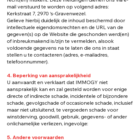
mail verstuurd te worden op volgend adres:
Kerkstraat 7, 2970 ‘s-Gravenwezel.
Gelieve hierbij duidelijk de inhoud beschermd door
intellectuele eigendomsrechten en de URL van de
gegeven(s) op de Website die geschonden werd(en)
of inbreukmakend is/zijn te vermelden, alsook
voldoende gegevens na te laten die ons in staat
stellen u te contacteren (adres, e-mailadres,
telefoonnummer).
4. Beperking van aansprakelijkheid
U aanvaardt en verklaart dat IMMOGY niet
aansprakelijk kan en zal gesteld worden voor enige
directe of indirecte schade, incidentele of bijzondere
schade, gevolgschade of occasionele schade, inclusief
maar niet uitsluitend, te vergoeden schade voor
winstderving, goodwill, gebruik, gegevens- of ander
onlichamelijke verliezen, ingevolge:
5. Andere voorwaarden