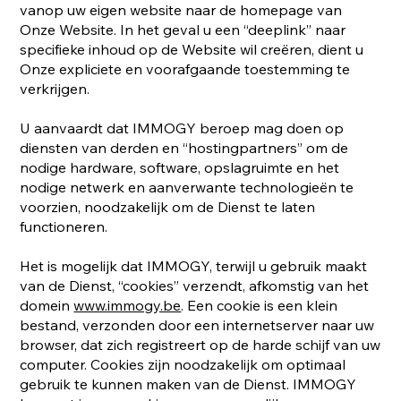
vanop uw eigen website naar de homepage van
Onze Website. In het geval u een “deeplink” naar
specifieke inhoud op de Website wil creëren, dient u
Onze expliciete en voorafgaande toestemming te
verkrijgen.
U aanvaardt dat IMMOGY beroep mag doen op
diensten van derden en “hostingpartners” om de
nodige hardware, software, opslagruimte en het
nodige netwerk en aanverwante technologieën te
voorzien, noodzakelijk om de Dienst te laten
functioneren.
Het is mogelijk dat IMMOGY, terwijl u gebruik maakt
van de Dienst, “cookies” verzendt, afkomstig van het
domein
www.immogy.be
. Een cookie is een klein
bestand, verzonden door een internetserver naar uw
browser, dat zich registreert op de harde schijf van uw
computer. Cookies zijn noodzakelijk om optimaal
gebruik te kunnen maken van de Dienst. IMMOGY