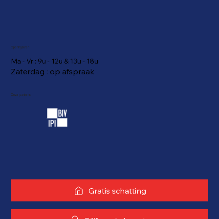
Openingsuren
Ma - Vr : 9u - 12u & 13u - 18u
Zaterdag : op afspraak
Onze partners
Gratis schatting